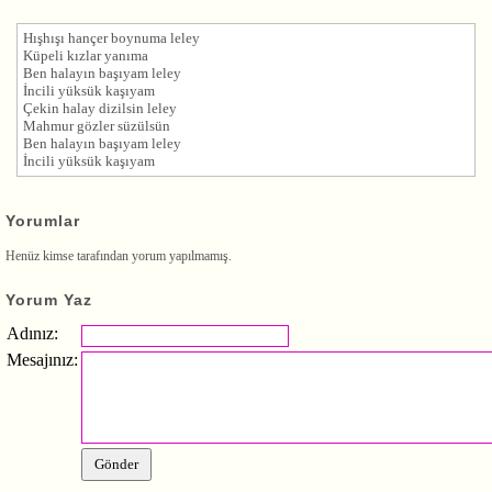
Hışhışı hançer boynuma leley
Küpeli kızlar yanıma
Ben halayın başıyam leley
İncili yüksük kaşıyam
Çekin halay dizilsin leley
Mahmur gözler süzülsün
Ben halayın başıyam leley
İncili yüksük kaşıyam
Yorumlar
Henüz kimse tarafından yorum yapılmamış.
Yorum Yaz
Adınız:
Mesajınız: