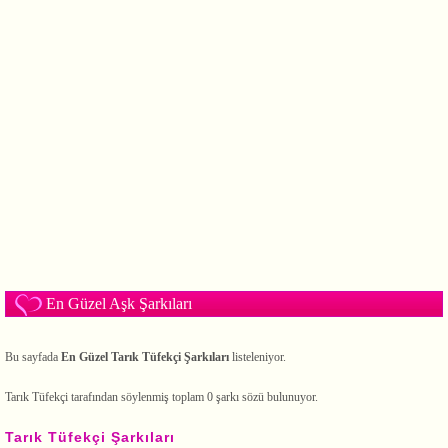
En Güzel Aşk Şarkıları
Bu sayfada
En Güzel Tarık Tüfekçi Şarkıları
listeleniyor.
Tarık Tüfekçi tarafından söylenmiş toplam 0 şarkı sözü bulunuyor.
Tarık Tüfekçi Şarkıları