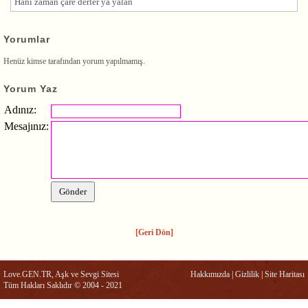
Hani zaman çare derler ya yalan
Yorumlar
Henüz kimse tarafından yorum yapılmamış.
Yorum Yaz
Adınız:
Mesajınız:
[Geri Dön]
Love.GEN.TR, Aşk ve Sevgi Sitesi
Hakkımızda
|
Gizlilik
|
Site Haritası
Tüm Hakları Saklıdır © 2004 - 2021