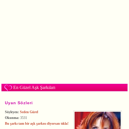
En Güzel Aşk Şarkıları
Uyan Sözleri
Söyleyen:
Seden Gürel
Okunma:
3531
Bu şarkı tam bir aşk şarkısı diyorsan tıkla!