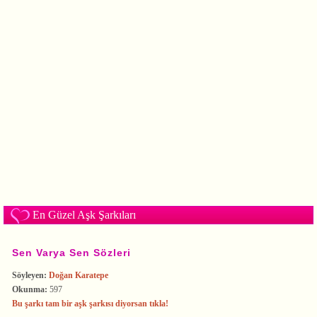
En Güzel Aşk Şarkıları
Sen Varya Sen Sözleri
Söyleyen:
Doğan Karatepe
Okunma:
597
Bu şarkı tam bir aşk şarkısı diyorsan tıkla!