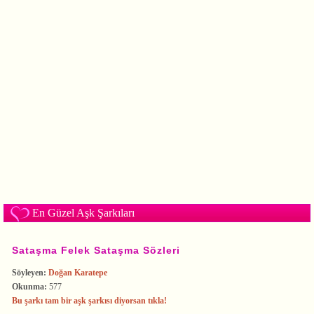
En Güzel Aşk Şarkıları
Sataşma Felek Sataşma Sözleri
Söyleyen:
Doğan Karatepe
Okunma:
577
Bu şarkı tam bir aşk şarkısı diyorsan tıkla!