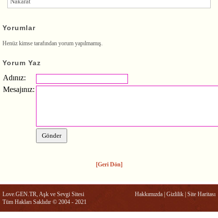
Nakarat
Yorumlar
Henüz kimse tarafından yorum yapılmamış.
Yorum Yaz
Adınız:
Mesajınız:
[Geri Dön]
Love.GEN.TR, Aşk ve Sevgi Sitesi
Hakkımızda
|
Gizlilik
|
Site Haritası
Tüm Hakları Saklıdır © 2004 - 2021